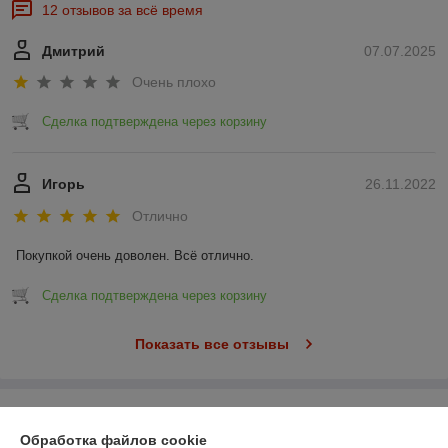
12 отзывов за всё время
Дмитрий
07.07.2025
Очень плохо
Сделка подтверждена через корзину
Игорь
26.11.2022
Отлично
Покупкой очень доволен. Всё отлично.
Сделка подтверждена через корзину
Показать все отзывы
О нас
Обработка файлов cookie