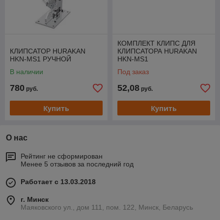
КОМПЛЕКТ КЛИПС ДЛЯ
КЛИПСАТОР HURAKAN
КЛИПСАТОРА HURAKAN
HKN-MS1 РУЧНОЙ
HKN-MS1
В наличии
Под заказ
780
52,08
руб.
руб.
Купить
Купить
О нас
Рейтинг не сформирован
Менее 5 отзывов за последний год
Работает с 13.03.2018
г. Минск
Маяковского ул., дом 111, пом. 122, Минск, Беларусь