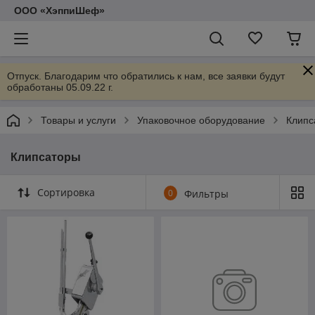
ООО «ХэппиШеф»
Отпуск. Благодарим что обратились к нам, все заявки будут
обработаны 05.09.22 г.
Товары и услуги
Упаковочное оборудование
Клипс
Клипсаторы
Сортировка
0
Фильтры