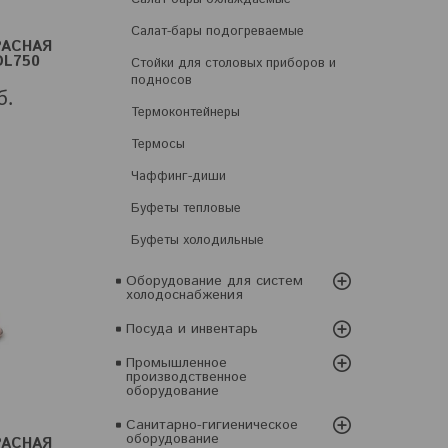
Салат-бары подогреваемые
РАСНАЯ
DL750
Стойки для столовых приборов и
подносов
б.
Термоконтейнеры
Термосы
Чаффинг-диши
Буфеты тепловые
Буфеты холодильные
Оборудование для систем
холодоснабжения
Посуда и инвентарь
Промышленное
производственное
оборудование
Санитарно-гигиеническое
оборудование
РАСНАЯ