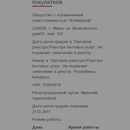
покупателя
Общество с ограниченной
ответственностью "ХэппиШеф"
220028, г. Минск ул. Маяковского ,
дом111, пом. 122
Дата регистрации в Торговом
реестре/Реестре бытовых услуг: Не
подлежит занесению в реестр
Номер в Торговом реестре/Реестре
бытовых услуг: Не подлежит
занесению в реестр, Республика
Беларусь
УНП: 193011378
Регистрационный орган: Минский
горисполком
Дата регистрации компании:
21.12.2017
Режим работы:
День
Время работы