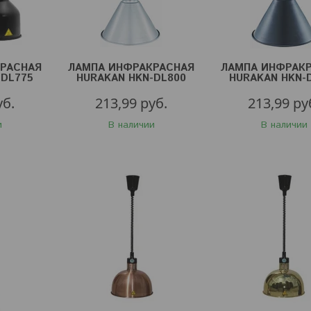
РАСНАЯ
ЛАМПА ИНФРАКРАСНАЯ
ЛАМПА ИНФРАК
-DL775
HURAKAN HKN-DL800
HURAKAN HKN-
СЕРЕБР.
ЧЕРН.
уб.
213,99
руб.
213,99
ру
и
В наличии
В наличии