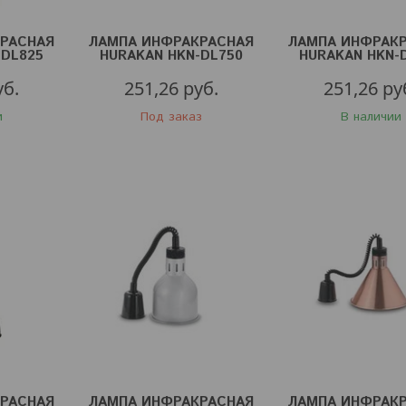
РАСНАЯ
ЛАМПА ИНФРАКРАСНАЯ
ЛАМПА ИНФРАК
-DL825
HURAKAN HKN-DL750
HURAKAN HKN-
БРОНЗ.
ЛАТУНЬ
уб.
251,26
руб.
251,26
ру
и
Под заказ
В наличии
РАСНАЯ
ЛАМПА ИНФРАКРАСНАЯ
ЛАМПА ИНФРАК