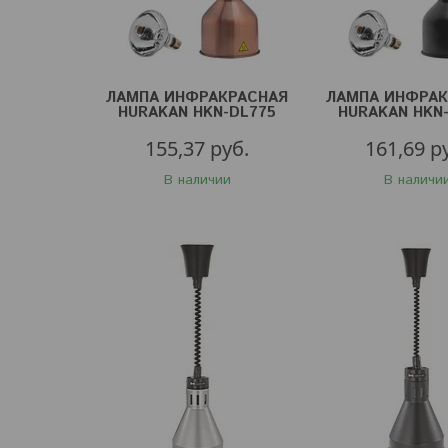
ЛАМПА ИНФРАКРАСНАЯ
ЛАМПА ИНФРАК
HURAKAN HKN-DL775
HURAKAN HKN
БРОНЗ.
ЧЕРН.
155,37
руб.
161,69
р
В наличии
В наличи