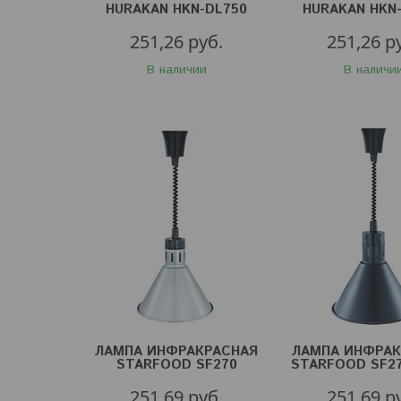
HURAKAN HKN-DL750
HURAKAN HKN
СЕРЕБР.
ЧЕРН.
251,26
руб.
251,26
р
В наличии
В наличи
ЛАМПА ИНФРАКРАСНАЯ
ЛАМПА ИНФРАК
STARFOOD SF270
STARFOOD SF27
СЕРЕБР.
251,69
руб.
251,69
р