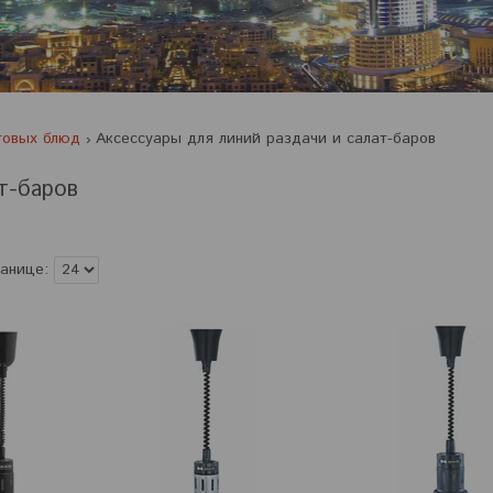
товых блюд
Аксессуары для линий раздачи и салат-баров
т-баров