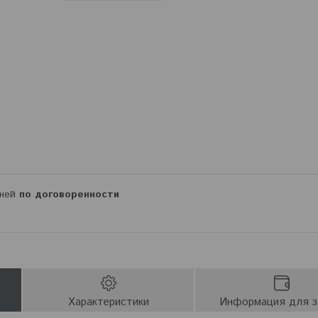
дней
по договоренности
Характеристики
Информация для з