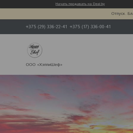
Начать продавать на Deal.by
Отпуск. Бл
+375 (29) 336-22-41
+375 (17) 336-00-41
ООО «ХэппиШеф»