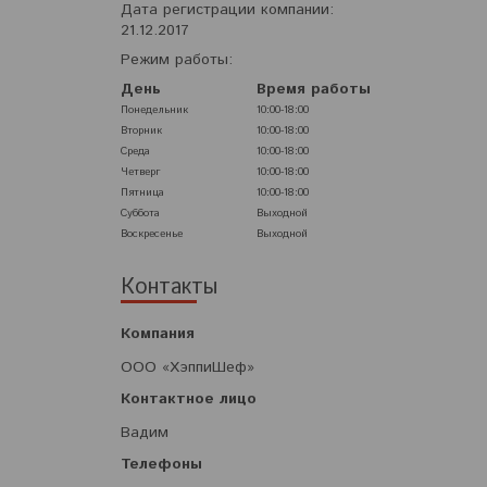
Дата регистрации компании:
21.12.2017
Режим работы:
День
Время работы
Понедельник
10:00-18:00
Вторник
10:00-18:00
Среда
10:00-18:00
Четверг
10:00-18:00
Пятница
10:00-18:00
Суббота
Выходной
Воскресенье
Выходной
Контакты
ООО «ХэппиШеф»
Вадим