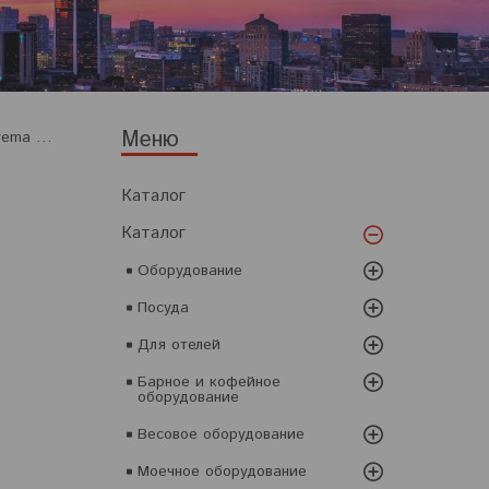
Диспенсер гор.напитков vema ci 2080/5
Каталог
Каталог
Оборудование
Посуда
Для отелей
Барное и кофейное
оборудование
Весовое оборудование
Моечное оборудование