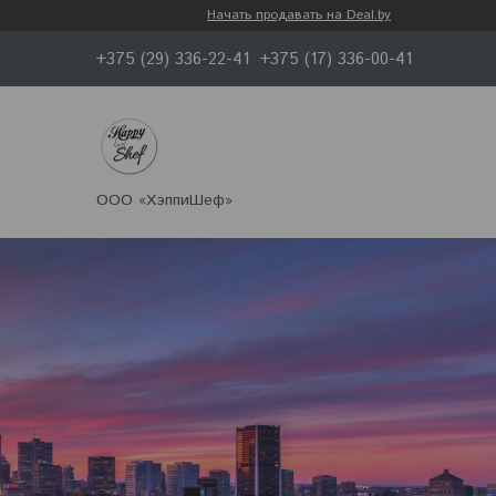
Начать продавать на Deal.by
+375 (29) 336-22-41
+375 (17) 336-00-41
ООО «ХэппиШеф»