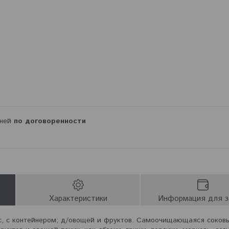
дней
по договоренности
Характеристики
Информация для з
с, с контейнером; д/овощей и фруктов. Самоочищающаяся соко