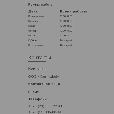
Режим работы:
День
Время работы
Понедельник
10:00-18:00
Вторник
10:00-18:00
Среда
10:00-18:00
Четверг
10:00-18:00
Пятница
10:00-18:00
Суббота
Выходной
Воскресенье
Выходной
Контакты
ООО «ХэппиШеф»
Вадим
+375 (29) 336-22-41
+375 (17) 336-00-41