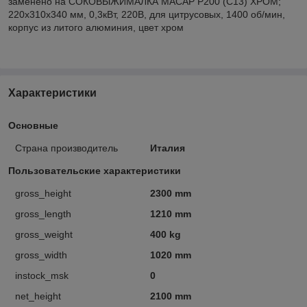
заменено на СОКОВЫЖИМАЛКА MACAP P200 (C13) ХРОМ;
220х310х340 мм, 0,3кВт, 220В, для цитрусовых, 1400 об/мин,
корпус из литого алюминия, цвет хром
Характеристики
Основные
Страна производитель
Италия
Пользовательские характеристики
gross_height
2300 mm
gross_length
1210 mm
gross_weight
400 kg
gross_width
1020 mm
instock_msk
0
net_height
2100 mm