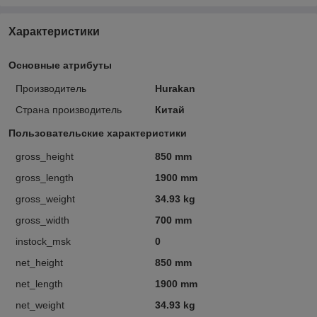
Характеристики
Основные атрибуты
Производитель
Hurakan
Страна производитель
Китай
Пользовательские характеристики
gross_height
850 mm
gross_length
1900 mm
gross_weight
34.93 kg
gross_width
700 mm
instock_msk
0
net_height
850 mm
net_length
1900 mm
net_weight
34.93 kg