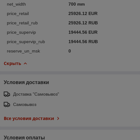
net_width
700 mm
price_retail
25926.12 EUR
price_retail_rub
25926.12 RUB
price_supervip
19444.56 EUR
price_supervip_rub
19444.56 RUB
reserve_un_msk
0
Скрыть
Условия доставки
Доставка "Самовывоз"
Самовывоз
Все условия доставки
Условия оплаты