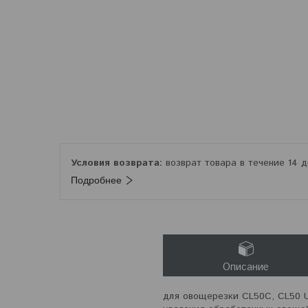
возврат товара в течение 14 
Подробнее
Описание
для овощерезки CL50C, CL50 U