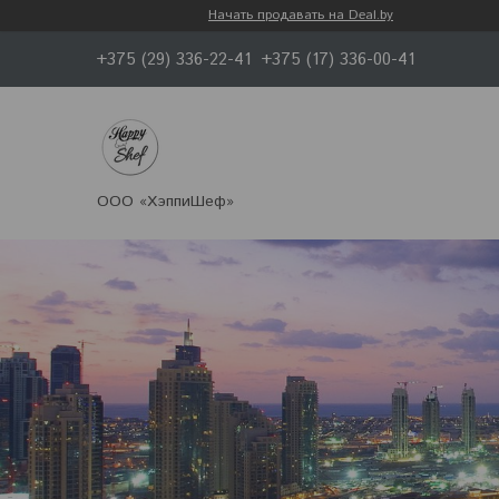
Начать продавать на Deal.by
+375 (29) 336-22-41
+375 (17) 336-00-41
ООО «ХэппиШеф»