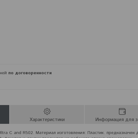
дней
по договоренности
Характеристики
Информация для з
ltra C and R502. Материал изготовления: Пластик. предназначен 