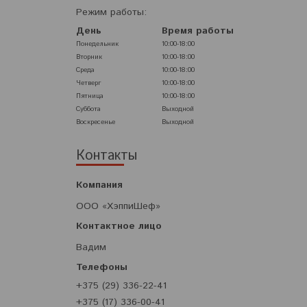
Режим работы:
День
Время работы
Понедельник
10:00-18:00
Вторник
10:00-18:00
Среда
10:00-18:00
Четверг
10:00-18:00
Пятница
10:00-18:00
Суббота
Выходной
Воскресенье
Выходной
Контакты
ООО «ХэппиШеф»
Вадим
+375 (29) 336-22-41
+375 (17) 336-00-41