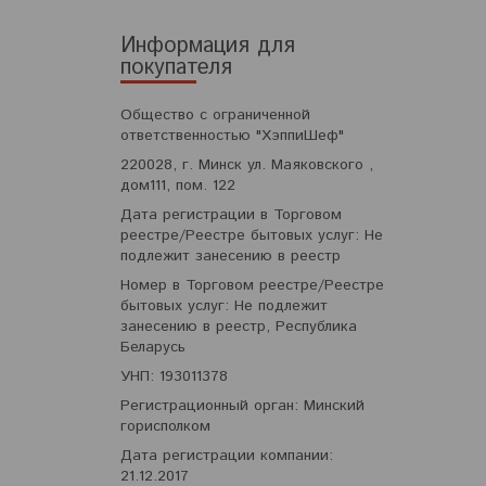
Информация для
покупателя
Общество с ограниченной
ответственностью "ХэппиШеф"
220028, г. Минск ул. Маяковского ,
дом111, пом. 122
Дата регистрации в Торговом
реестре/Реестре бытовых услуг: Не
подлежит занесению в реестр
Номер в Торговом реестре/Реестре
бытовых услуг: Не подлежит
занесению в реестр, Республика
Беларусь
УНП: 193011378
Регистрационный орган: Минский
горисполком
Дата регистрации компании:
21.12.2017