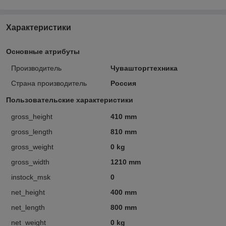
Характеристики
Основные атрибуты
Производитель
Чувашторгтехника
Страна производитель
Россия
Пользовательские характеристики
gross_height
410 mm
gross_length
810 mm
gross_weight
0 kg
gross_width
1210 mm
instock_msk
0
net_height
400 mm
net_length
800 mm
net_weight
0 kg