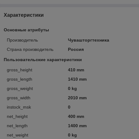
Характеристики
Основные атрибуты
Производитель
Чувашторгтехника
Страна производитель
Россия
Пользовательские характеристики
gross_height
410 mm
gross_length
1410 mm
gross_weight
0 kg
gross_width
2010 mm
instock_msk
0
net_height
400 mm
net_length
1400 mm
net_weight
0 kg