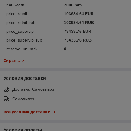
net_width
2000 mm
price_retail
103934.64 EUR
price_retail_rub
103934.64 RUB
price_supervip
73433.76 EUR
price_supervip_rub
73433.76 RUB
reserve_un_msk
0
Скрыть
Условия доставки
Доставка "Самовывоз"
Самовывоз
Все условия доставки
Условия оплаты