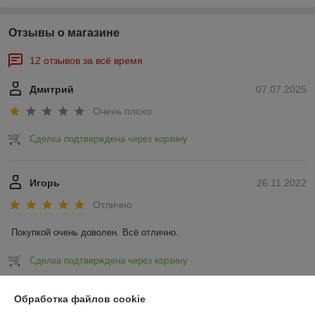
Отзывы о магазине
12 отзывов за всё время
Дмитрий
07.07.2025
Очень плохо
Сделка подтверждена через корзину
Игорь
26.11.2022
Отлично
Покупкой очень доволен. Всё отлично.
Сделка подтверждена через корзину
Показать все отзывы
Обработка файлов cookie