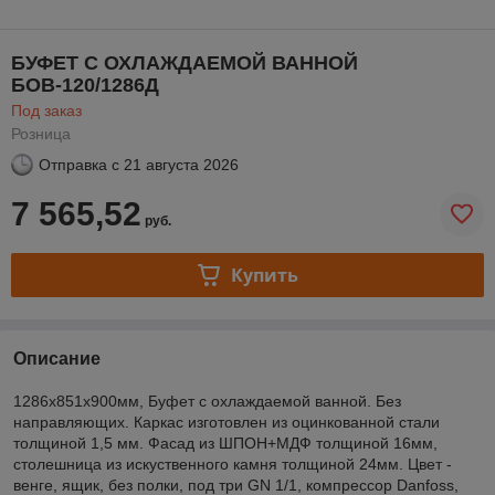
БУФЕТ С ОХЛАЖДАЕМОЙ ВАННОЙ
БОВ-120/1286Д
Под заказ
Розница
Отправка с
21 августа 2026
7 565,52
руб.
Купить
Описание
1286х851х900мм, Буфет с охлаждаемой ванной. Без
направляющих. Каркас изготовлен из оцинкованной стали
толщиной 1,5 мм. Фасад из ШПОН+МДФ толщиной 16мм,
столешница из искуственного камня толщиной 24мм. Цвет -
венге, ящик, без полки, под три GN 1/1, компрессор Danfoss,