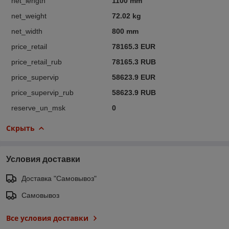
net_length
1100 mm
net_weight
72.02 kg
net_width
800 mm
price_retail
78165.3 EUR
price_retail_rub
78165.3 RUB
price_supervip
58623.9 EUR
price_supervip_rub
58623.9 RUB
reserve_un_msk
0
Скрыть
Условия доставки
Доставка "Самовывоз"
Самовывоз
Все условия доставки