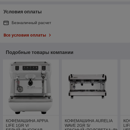
Условия оплаты
Безналичный расчет
Все условия оплаты
Подобные товары компании
КОФЕМАШИНА APPIA
КОФЕМАШИНА AURELIA
КО
LIFE 1GR V/
WAVE 2GR S/
LIF