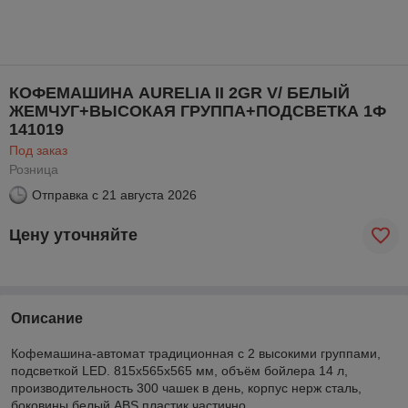
КОФЕМАШИНА AURELIA II 2GR V/ БЕЛЫЙ
ЖЕМЧУГ+ВЫСОКАЯ ГРУППА+ПОДСВЕТКА 1Ф
141019
Под заказ
Розница
Отправка с
21 августа 2026
Цену уточняйте
Описание
Кофемашина-автомат традиционная с 2 высокими группами,
подсветкой LED. 815x565x565 мм, объём бойлера 14 л,
производительность 300 чашек в день, корпус нерж сталь,
боковины белый ABS пластик частично