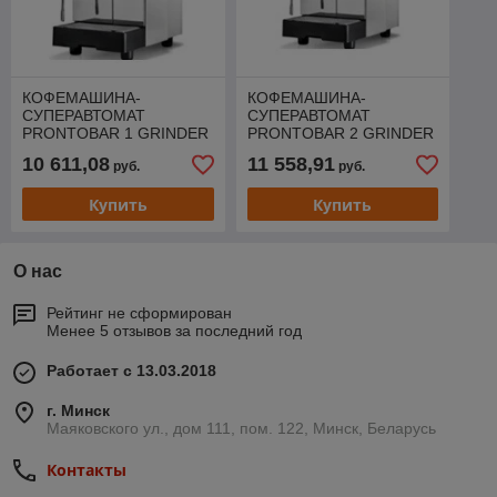
КОФЕМАШИНА-
КОФЕМАШИНА-
СУПЕРАВТОМАТ
СУПЕРАВТОМАТ
PRONTOBAR 1 GRINDER
PRONTOBAR 2 GRINDER
AD BLACK 139366
146038
10 611,08
11 558,91
руб.
руб.
Купить
Купить
О нас
Рейтинг не сформирован
Менее 5 отзывов за последний год
Работает с 13.03.2018
г. Минск
Маяковского ул., дом 111, пом. 122, Минск, Беларусь
Контакты