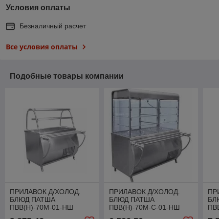
Условия оплаты
Безналичный расчет
Все условия оплаты
Подобные товары компании
ПРИЛАВОК Д/ХОЛОД.
ПРИЛАВОК Д/ХОЛОД.
ПР
БЛЮД ПАТША
БЛЮД ПАТША
БЛ
ПВВ(Н)-70М-01-НШ
ПВВ(Н)-70М-С-01-НШ
ПВ
21000001328
21