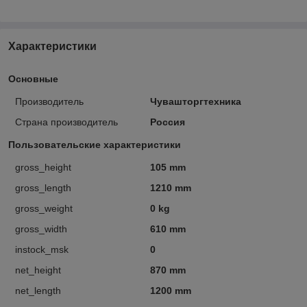
Характеристики
Основные
Производитель
Чувашторгтехника
Страна производитель
Россия
Пользовательские характеристики
gross_height
105 mm
gross_length
1210 mm
gross_weight
0 kg
gross_width
610 mm
instock_msk
0
net_height
870 mm
net_length
1200 mm