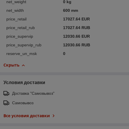
net_weight
0 kg
net_width
600 mm
price_retail
17027.64 EUR
price_retail_rub
17027.64 RUB
price_supervip
12030.66 EUR
price_supervip_rub
12030.66 RUB
reserve_un_msk
0
Скрыть
Условия доставки
Доставка "Самовывоз"
Самовывоз
Все условия доставки