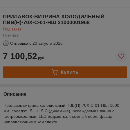
ПРИЛАВОК-ВИТРИНА ХОЛОДИЛЬНЫЙ
ПВВ(Н)-70Х-С-01-НШ 21000001968
Под заказ
Розница
Отправка с
20 августа 2026
7 100,52
руб.
Купить
Описание
Прилавок-витрина холодильный ПВВ(Н)-70Х-С-01-НШ, 1500
мм, саладэт +5…+15 С (динамика), охлаждаемая ванна с
гастроемкостями, LED-подсветка, съемный нерж. фасад,
направляющие в комплекте