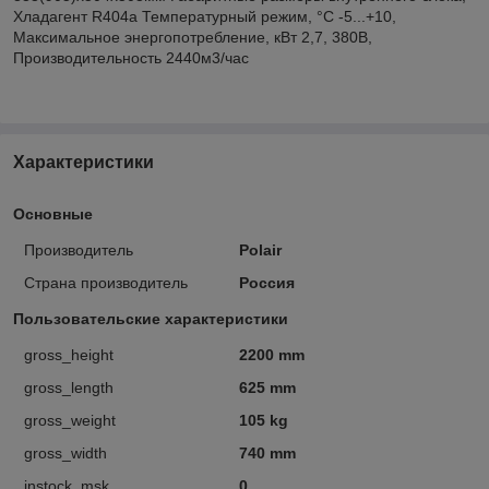
Хладагент R404a Температурный режим, °С -5...+10,
Maксимальное энергопотребление, кВт 2,7, 380В,
Производительность 2440м3/час
Характеристики
Основные
Производитель
Polair
Страна производитель
Россия
Пользовательские характеристики
gross_height
2200 mm
gross_length
625 mm
gross_weight
105 kg
gross_width
740 mm
instock_msk
0