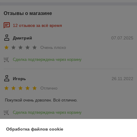
Отзывы о магазине
12 отзывов за всё время
Дмитрий
07.07.2025
Очень плохо
Сделка подтверждена через корзину
Игорь
26.11.2022
Отлично
Покупкой очень доволен. Всё отлично.
Сделка подтверждена через корзину
Показать все отзывы
Обработка файлов cookie