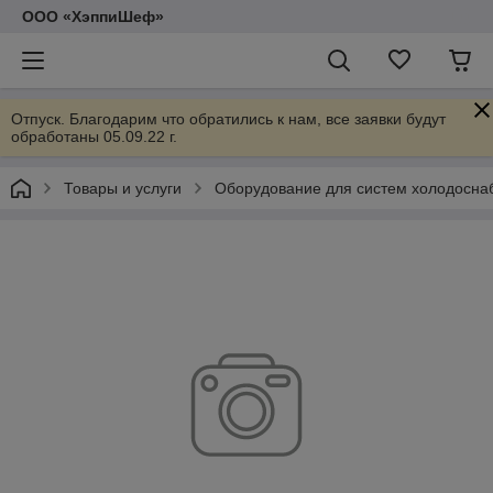
ООО «ХэппиШеф»
Отпуск. Благодарим что обратились к нам, все заявки будут
обработаны 05.09.22 г.
Товары и услуги
Оборудование для систем холодосна