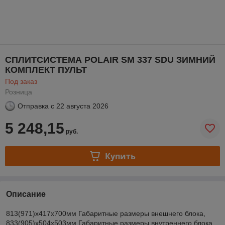
СПЛИТСИСТЕМА POLAIR SM 337 SDU ЗИМНИЙ
КОМПЛЕКТ ПУЛЬТ
Под заказ
Розница
Отправка с
22 августа 2026
5 248,15
руб.
Купить
Описание
813(971)х417х700мм Габаритные размеры внешнего блока,
833(905)х504х503мм Габаритные размеры внутреннего блока,