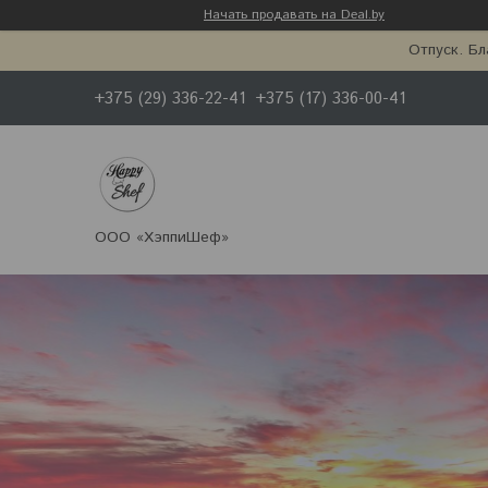
Начать продавать на Deal.by
Отпуск. Бл
+375 (29) 336-22-41
+375 (17) 336-00-41
ООО «ХэппиШеф»