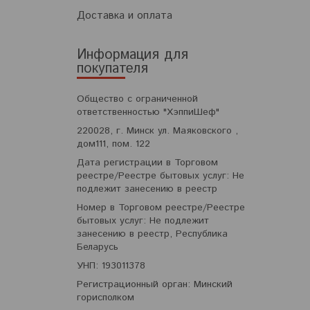
Доставка и оплата
Информация для
покупателя
Общество с ограниченной
ответственностью "ХэппиШеф"
220028, г. Минск ул. Маяковского ,
дом111, пом. 122
Дата регистрации в Торговом
реестре/Реестре бытовых услуг: Не
подлежит занесению в реестр
Номер в Торговом реестре/Реестре
бытовых услуг: Не подлежит
занесению в реестр, Республика
Беларусь
УНП: 193011378
Регистрационный орган: Минский
горисполком