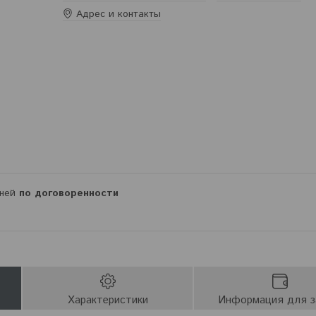
Адрес и контакты
дней
по договоренности
Характеристики
Информация для з