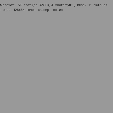
опечать, SD слот (до 32GB), 4 многофункц. клавиши, включая
. экран 128x64 точек, сканер - опция