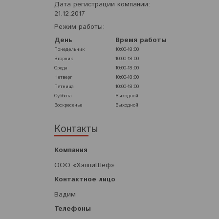
Дата регистрации компании:
21.12.2017
Режим работы:
День
Время работы
Понедельник
10:00-18:00
Вторник
10:00-18:00
Среда
10:00-18:00
Четверг
10:00-18:00
Пятница
10:00-18:00
Суббота
Выходной
Воскресенье
Выходной
Контакты
ООО «ХэппиШеф»
Вадим