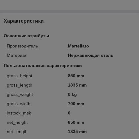
Характеристики
Основные атрибуты
Производитель
Martellato
Материал
Нержавеющая сталь
Пользовательские характеристики
gross_height
850 mm
gross_length
1835 mm
gross_weight
0 kg
gross_width
700 mm
instock_msk
0
net_height
850 mm
net_length
1835 mm