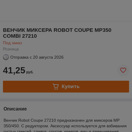
ВЕНЧИК МИКСЕРА ROBOT COUPE MP350
COMBI 27210
Под заказ
Розница
Отправка с
20 августа 2026
41,25
руб.
Купить
Описание
Венчик Robot Coupe 27210 предназначен для миксеров MP
350/450. С редуктором. Аксессуар используется для взбивания
густых смесей, сливок, соусов, кремов, яиц и замешивания