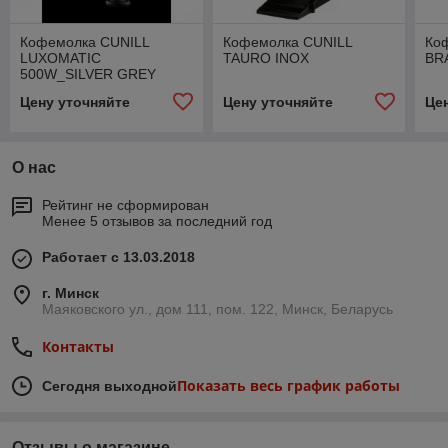
Кофемолка CUNILL
Кофемолка CUNILL
Ко
LUXOMATIC
TAURO INOX
BR
500W_SILVER GREY
Цену уточняйте
Цену уточняйте
Це
О нас
Рейтинг не сформирован
Менее 5 отзывов за последний год
Работает с 13.03.2018
г. Минск
Маяковского ул., дом 111, пом. 122, Минск, Беларусь
Контакты
Показать весь график работы
Сегодня выходной
Отзывы о магазине