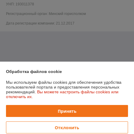
УНП: 193011378
Регистрационный орган: Минский горисполком
Дата регистрации компании: 21.12.2017
Обработка файлов cookie
Мы используем файлы cookies для обеспечения удобства
пользователей портала и предоставления персональных
рекомендаций.
Вы можете настроить файлы cookies или
отключить их.
Принять
Отклонить