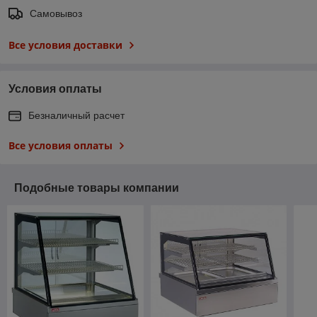
Самовывоз
Все условия доставки
Условия оплаты
Безналичный расчет
Все условия оплаты
Подобные товары компании