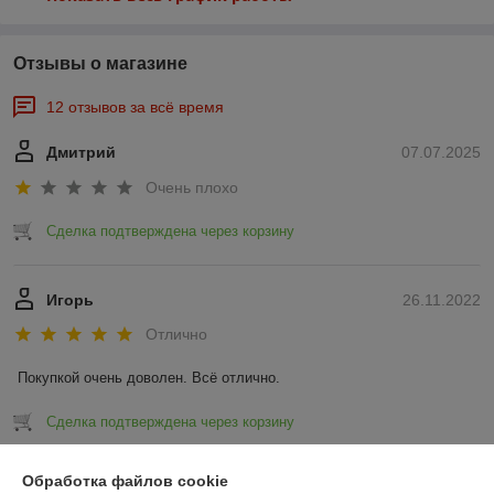
Отзывы о магазине
12 отзывов за всё время
Дмитрий
07.07.2025
Очень плохо
Сделка подтверждена через корзину
Игорь
26.11.2022
Отлично
Покупкой очень доволен. Всё отлично.
Сделка подтверждена через корзину
Показать все отзывы
Обработка файлов cookie