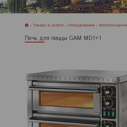
Товары и услуги
Оборудование
Хлебопекарное
Печь для пиццы GAM MD1+1