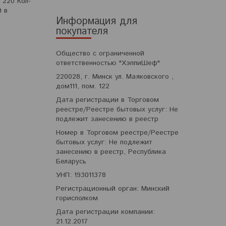
 220 Кол-
й в
Информация для
покупателя
Общество с ограниченной
ответственностью "ХэппиШеф"
220028, г. Минск ул. Маяковского ,
дом111, пом. 122
Дата регистрации в Торговом
реестре/Реестре бытовых услуг: Не
подлежит занесению в реестр
Номер в Торговом реестре/Реестре
бытовых услуг: Не подлежит
занесению в реестр, Республика
Беларусь
УНП: 193011378
Регистрационный орган: Минский
горисполком
Дата регистрации компании:
21.12.2017