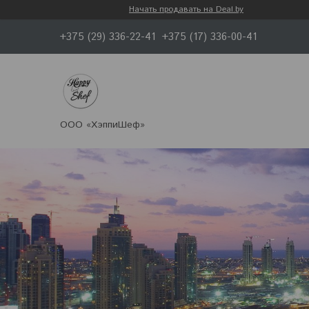
Начать продавать на Deal.by
+375 (29) 336-22-41
+375 (17) 336-00-41
ООО «ХэппиШеф»