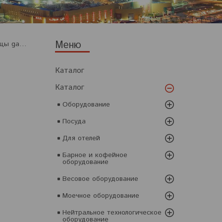
Печь для пиццы gam md1+1
Каталог
Каталог
Оборудование
Посуда
Для отелей
Барное и кофейное
оборудование
Весовое оборудование
Моечное оборудование
Нейтральное технологическое
оборудование