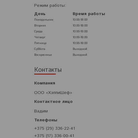
Режим работы:
День
Время работы
Понедельник
10:00-18:00
Вторник
10:00-18:00
Среда
10:00-18:00
Четверг
10:00-18:00
Пятница
10:00-18:00
Суббота
Выходной
Воскресенье
Выходной
Контакты
ООО «ХэппиШеф»
Вадим
+375 (29) 336-22-41
+375 (17) 336-00-41